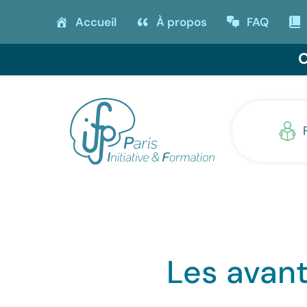
Accueil
À propos
FAQ
O
Les avant