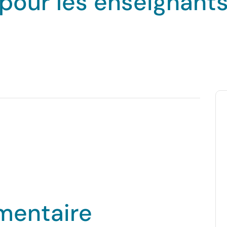
pour les enseignant
mentaire