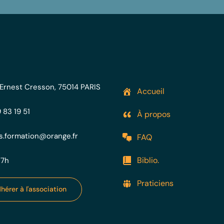
 Ernest Cresson, 75014 PARIS
Accueil
 83 19 51
À propos
is.formation@orange.fr
FAQ
Biblio.
17h
Praticiens
hérer à l'association