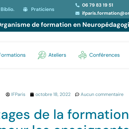
06 79 83 19 51
Biblio.
Praticiens
ifparis.formation@o
rganisme de formation en Neuropédagog
Formations
Ateliers
Conférences
IFParis
octobre 18, 2022
Aucun commentaire
ages de la formatio