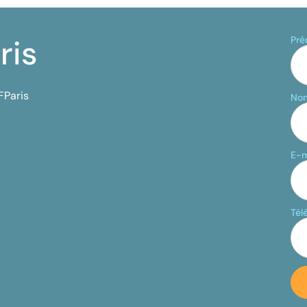
ris
Pr
FParis
No
E-m
Tél