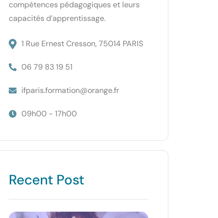
compétences pédagogiques et leurs
capacités d’apprentissage.
1 Rue Ernest Cresson, 75014 PARIS
06 79 83 19 51
ifparis.formation@orange.fr
09h00 - 17h00
Recent Post