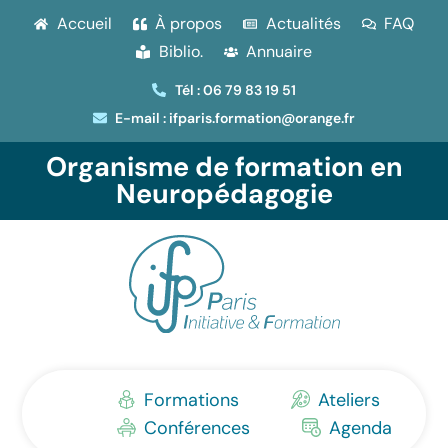
Accueil
À propos
Actualités
FAQ
Biblio.
Annuaire
Tél : 06 79 83 19 51
E-mail : ifparis.formation@orange.fr
Organisme de formation en
Neuropédagogie
Formations
Ateliers
Conférences
Agenda