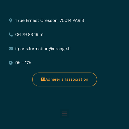
1 rue Ernest Cresson, 75014 PARIS
06 79 83 19 51
ifparis.formation@orange.fr
9h - 17h
Adhérer à l'association