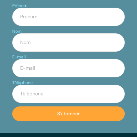
Prénom
Nom
E-mail
Téléphone
S'abonner