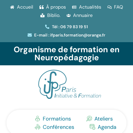
Accueil
À propos
Actualités
FAQ
Biblio.
Annuaire
Tél : 06 79 83 19 51
E-mail : ifparis.formation@orange.fr
Organisme de formation en
Neuropédagogie
Formations
Ateliers
Conférences
Agenda