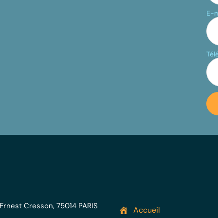
E-m
Tél
 Ernest Cresson, 75014 PARIS
Accueil