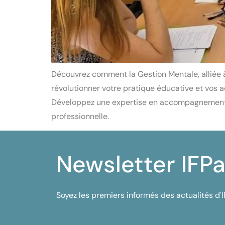
Découvrez comment la Gestion Mentale, alliée à
révolutionner votre pratique éducative et vo
Développez une expertise en accompagnement d
professionnelle.
Newsletter IFPa
Soyez les premiers informés des actualités d'I