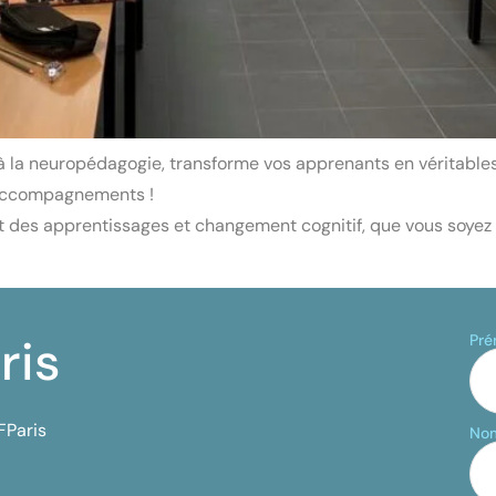
 la neuropédagogie, transforme vos apprenants en véritables p
s accompagnements !
es apprentissages et changement cognitif, que vous soyez 
ris
Pr
FParis
No