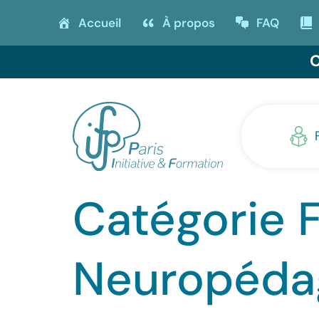
Accueil
À propos
FAQ
O
Catégorie F
Neuropédag