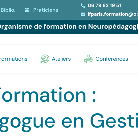
06 79 83 19 51
Biblio.
Praticiens
ifparis.formation@o
rganisme de formation en Neuropédagog
Formations
Ateliers
Conférences
ormation :
ogue en Gest