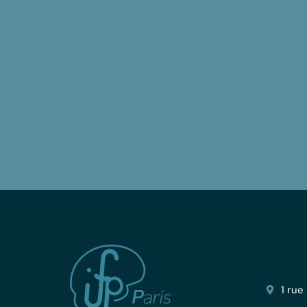
1 rue