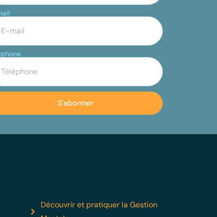
ail
éphone
S'abonner
Découvrir et pratiquer la Gestion